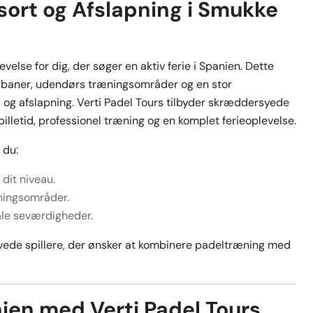
ort og Afslapning i Smukke
velse for dig, der søger en aktiv ferie i Spanien. Dette
lbaner, udendørs træningsområder og en stor
 og afslapning. Verti Padel Tours tilbyder skræddersyede
pilletid, professionel træning og en komplet ferieoplevelse.
 du:
 dit niveau.
pningsområder.
ale seværdigheder.
ede spillere, der ønsker at kombinere padeltræning med
nien med Verti Padel Tours