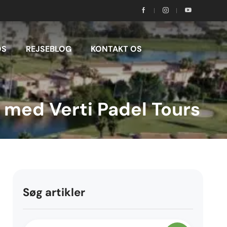
OS
REJSEBLOG
KONTAKT OS
 med Verti Padel Tours
Søg artikler