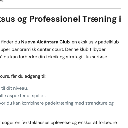
sus og Professionel Træning i
 finder du
Nueva Alcántara Club
, en eksklusiv padelklub
uper panoramisk center court. Denne klub tilbyder
 du kan forbedre din teknik og strategi i luksuriøse
rs, får du adgang til:
til dit niveau.
lle aspekter af spillet.
 hvor du kan kombinere padeltræning med strandture og
r søger en førsteklasses oplevelse og ønsker at forbedre