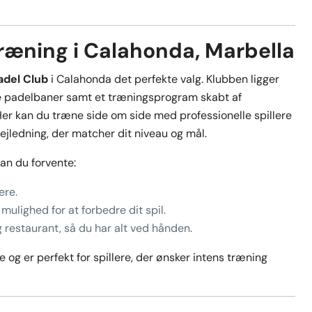
ræning i Calahonda, Marbella
adel Club
i Calahonda det perfekte valg. Klubben ligger
e padelbaner samt et træningsprogram skabt af
Her kan du træne side om side med professionelle spillere
jledning, der matcher dit niveau og mål.
kan du forvente:
ere.
mulighed for at forbedre dit spil.
 restaurant, så du har alt ved hånden.
 og er perfekt for spillere, der ønsker intens træning