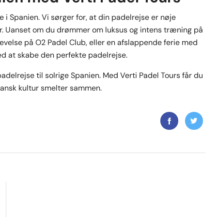
 i Spanien. Vi sørger for, at din padelrejse er nøje
ker. Uanset om du drømmer om luksus og intens træning på
evelse på O2 Padel Club, eller en afslappende ferie med
ed at skabe den perfekte padelrejse.
padelrejse til solrige Spanien. Med Verti Padel Tours får du
spansk kultur smelter sammen.