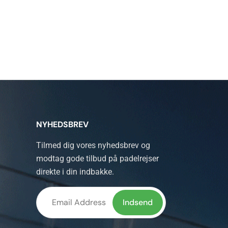
NYHEDSBREV
Tilmed dig vores nyhedsbrev og
modtag gode tilbud på padelrejser
direkte i din indbakke.
Lad