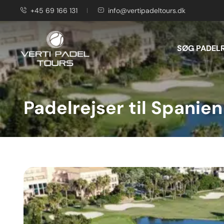
+45 69 166 131
info@vertipadeltours.dk
SØG PADEL
Padelrejser til Spanie