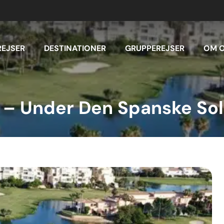
REJSER
DESTINATIONER
GRUPPEREJSER
OM 
n – Under Den Spanske Sol