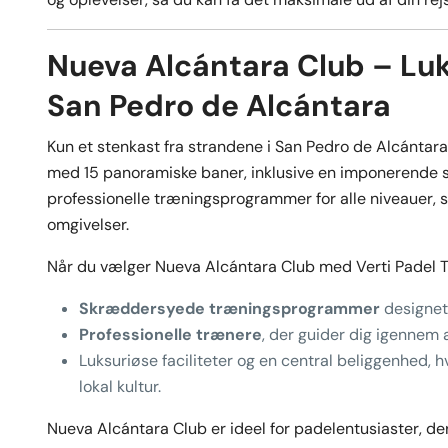
Nueva Alcántara Club – Luk
San Pedro de Alcántara
Kun et stenkast fra strandene i San Pedro de Alcántara
med 15 panoramiske baner, inklusive en imponerende s
professionelle træningsprogrammer for alle niveauer, så
omgivelser.
Når du vælger Nueva Alcántara Club med Verti Padel Tou
Skræddersyede træningsprogrammer
designet 
Professionelle trænere
, der guider dig igennem a
Luksuriøse faciliteter og en central beliggenhed,
lokal kultur.
Nueva Alcántara Club er ideel for padelentusiaster, de