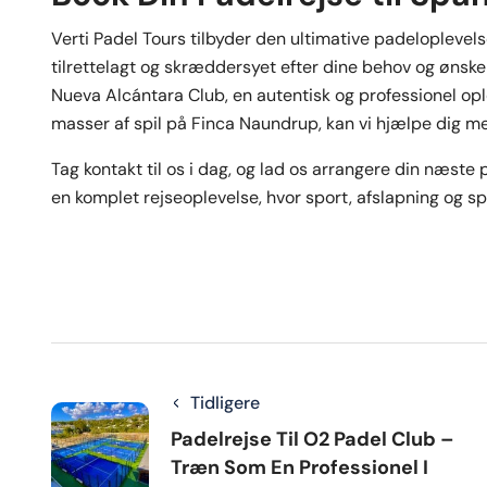
Verti Padel Tours tilbyder den ultimative padeloplevelse
tilrettelagt og skræddersyet efter dine behov og øns
Nueva Alcántara Club, en autentisk og professionel opl
masser af spil på Finca Naundrup, kan vi hjælpe dig m
Tag kontakt til os i dag, og lad os arrangere din næste 
en komplet rejseoplevelse, hvor sport, afslapning og 
Tidligere
Padelrejse Til O2 Padel Club –
Træn Som En Professionel I