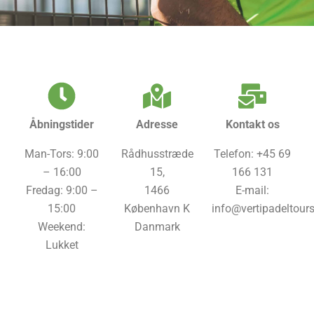
Åbningstider
Adresse
Kontakt os
Man-Tors: 9:00
Rådhusstræde
Telefon: +45 69
– 16:00
15,
166 131
Fredag: 9:00 –
1466
E-mail:
15:00
København K
info@vertipadeltour
Weekend:
Danmark
Lukket