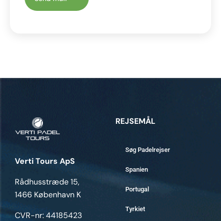
REJSEMÅL
Søg Padelrejser
Verti Tours ApS
Spanien
Rådhusstræde 15,
Portugal
1466 København K
Tyrkiet
CVR-nr: 44185423