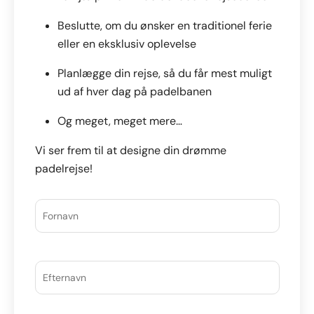
venligst
dette
Beslutte, om du ønsker en traditionel ferie
felt
eller en eksklusiv oplevelse
være
Planlægge din rejse, så du får mest muligt
tomt.
ud af hver dag på padelbanen
Og meget, meget mere…
Vi ser frem til at designe din drømme
padelrejse!