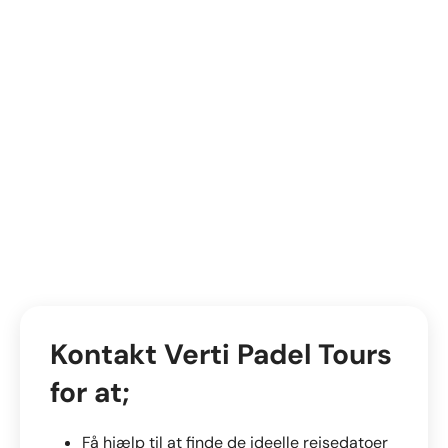
Kontakt Verti Padel Tours
for at;
Lad
Få hjælp til at finde de ideelle rejsedatoer