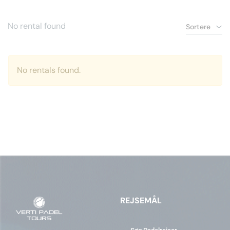
No rental found
Sortere
No rentals found.
REJSEMÅL