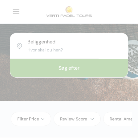
Beliggenhed
Søg efter
Filter Price
Review Score
Rental Amenit