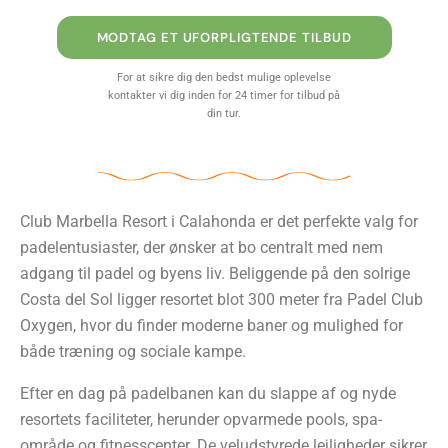
MODTAG ET UFORPLIGTENDE TILBUD
For at sikre dig den bedst mulige oplevelse
kontakter vi dig inden for 24 timer for tilbud på
din tur.
Club Marbella Resort i Calahonda er det perfekte valg for
padelentusiaster, der ønsker at bo centralt med nem
adgang til padel og byens liv. Beliggende på den solrige
Costa del Sol ligger resortet blot 300 meter fra Padel Club
Oxygen, hvor du finder moderne baner og mulighed for
både træning og sociale kampe.
Efter en dag på padelbanen kan du slappe af og nyde
resortets faciliteter, herunder opvarmede pools, spa-
område og fitnesscenter. De veludstyrede lejligheder sikrer