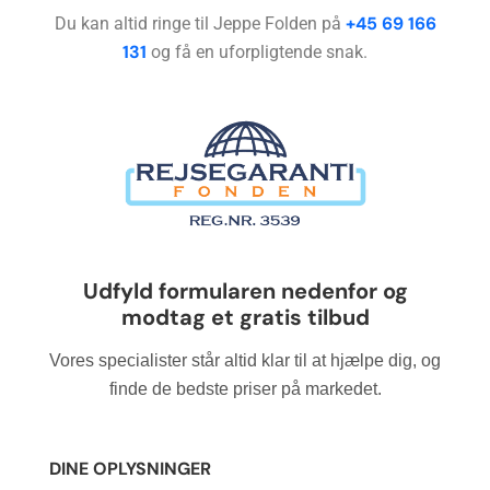
+45 69 166
Du kan altid ringe til Jeppe Folden på
131
og få en uforpligtende snak.
Lad
Udfyld formularen nedenfor og
venligst
modtag et gratis tilbud
dette
felt
Vores specialister står altid klar til at hjælpe dig, og
være
finde de bedste priser på markedet.
tomt.
DINE OPLYSNINGER